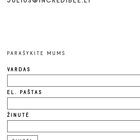
JULIUS@INCREDIBLE.LT
PARAŠYKITE MUMS
VARDAS
EL. PAŠTAS
ŽINUTĖ