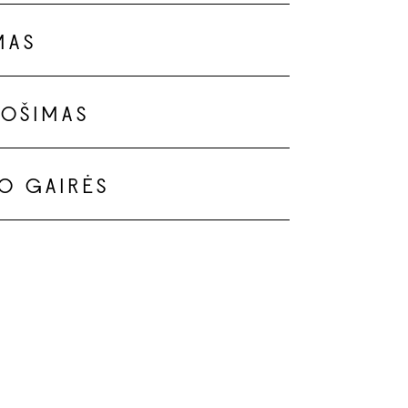
MAS
UOŠIMAS
O GAIRĖS