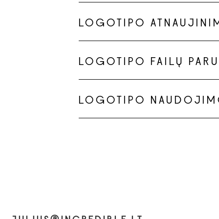
LOGOTIPO ATNAUJINI
LOGOTIPO FAILŲ PAR
LOGOTIPO NAUDOJIM