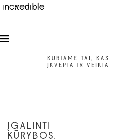
KURIAME TAI, KAS
ĮKVEPIA IR VEIKIA
ĮGALINTI
KŪRYBOS.