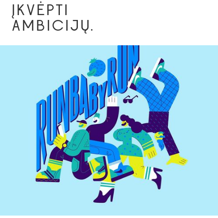
ĮKVĖPTI
AMBICIJŲ.